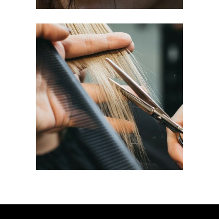
HAIRDO
COLORING