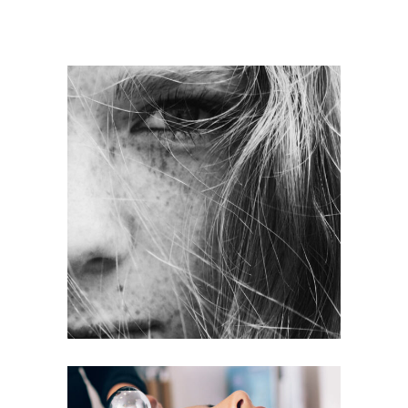
LAYERS
COLORING