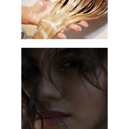
COLORING
OMBRÉ
COLORING