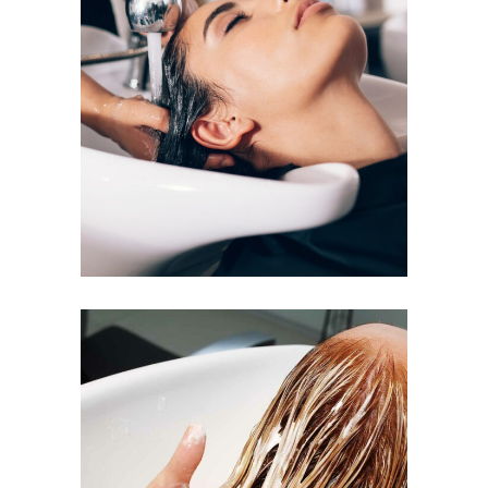
VOLUME
COLORING
BANGS